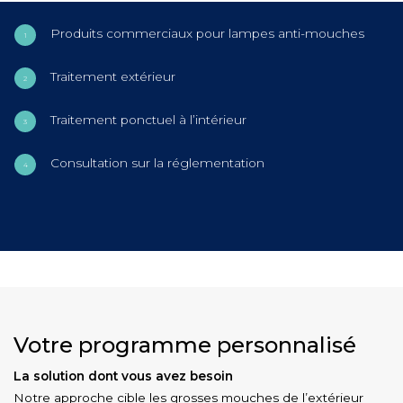
Produits commerciaux pour lampes anti-mouches
Traitement extérieur
Traitement ponctuel à l’intérieur
Consultation sur la réglementation
Votre programme personnalisé
La solution dont vous avez besoin
Notre approche cible les grosses mouches de l’extérieur