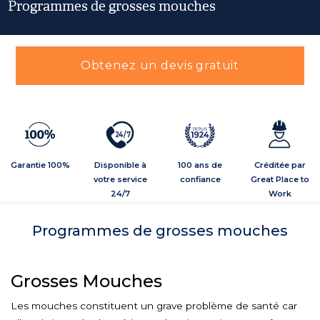
Programmes de grosses mouches
Obtenez un devis gratuit
2
4
/
7
Garantie 100%
Disponible à
100 ans de
Créditée par
votre service
confiance
Great Place to
24/7
Work
Programmes de grosses mouches
Grosses Mouches
Les mouches constituent un grave problème de santé car