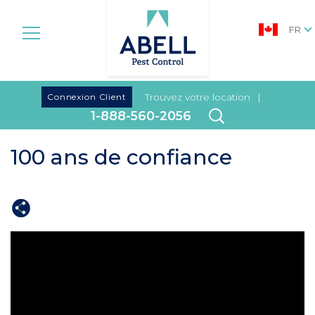
FR
|
Connexion Client
Trouvez votre location
|
1-888-560-2056
100 ans de confiance