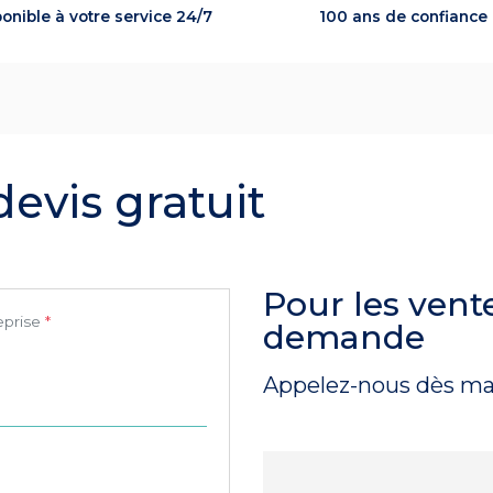
onible à votre service 24/7
100 ans de confiance
evis gratuit
Pour les vent
eprise
demande
Appelez-nous dès ma