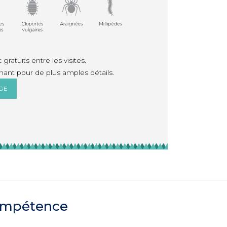
gratuits entre les visites.
ant pour de plus amples détails.
GE
compétence