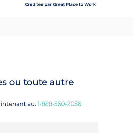
Créditée par Great Place to Work
es ou toute autre
intenant au:
1-888-560-2056