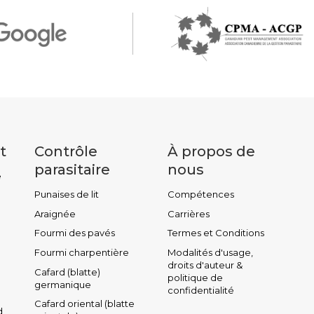
t
Contrôle
À propos de
parasitaire
nous
e
Punaises de lit
Compétences
Araignée
Carrières
Fourmi des pavés
Termes et Conditions
Fourmi charpentière
Modalités d'usage,
droits d'auteur &
Cafard (blatte)
politique de
germanique
confidentialité
Cafard oriental (blatte
d