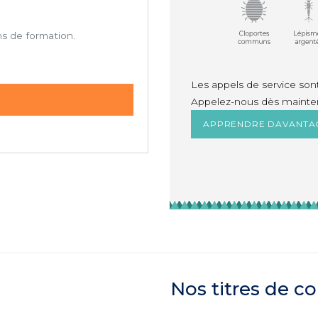
ns de formation.
Les appels de service sont 
Appelez-nous dès mainten
APPRENDRE DAVANTA
Nos titres de 