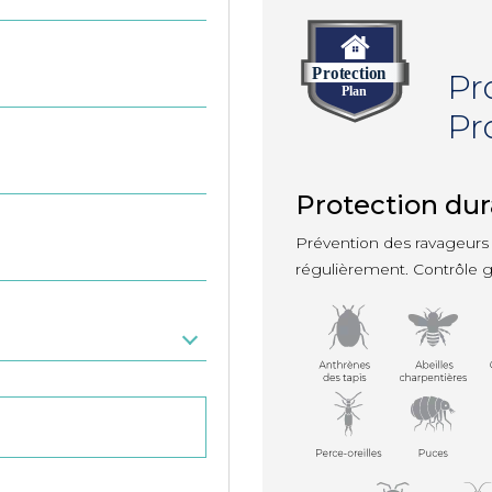
Pr
Pr
Protection dur
Prévention des ravageurs 
régulièrement. Contrôle ga