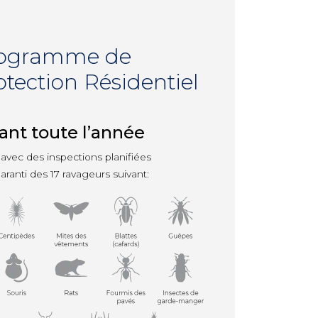
ogramme de
otection Résidentiel
ant toute l’année
avec des inspections planifiées
ranti des 17 ravageurs suivant: