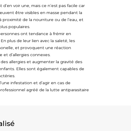
 d’en voir une, mais ce n’est pas facile car
peuvent être visibles en masse pendant la
proximité de la nourriture ou de l’eau, et
lus populaires.
s personnes ont tendance à frémir en
n plus de leur lien avec la saleté, les
monelle, et provoquent une réaction
e et d’allergies connexes.
es allergies et augmenter la gravité des
enfants. Elles sont également capables de
ctéries.
’une infestation et d’agir en cas de
fessionnel agréé de la lutte antiparasitaire
lisé