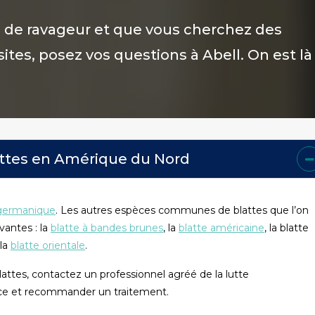
ns de ravageur et que vous cherchez des
tes, posez vos questions à Abell. On est là
tes en Amérique du Nord
 germanique
. Les autres espèces communes de blattes que l’on
vantes : la
blatte à bandes brunes
, la
blatte américaine
, la blatte
 la
blatte orientale
.
attes, contactez un professionnel agréé de la lutte
spèce et recommander un traitement.