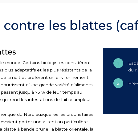
 contre les blattes (ca
attes
 le monde. Certains biologistes considèrent
Esp
du 
 plus adaptatifs et les plus résistants de la
 que la nuit et préfèrent un environnement
Prév
nourrissent d’une grande variété d’aliments.
s passent jusqu’à 75 % de leur temps au
qui rend les infestations de faible ampleur
mérique du Nord auxquelles les propriétaires
devraient porter une attention particulière
a blatte à bande brune, la blatte orientale, la