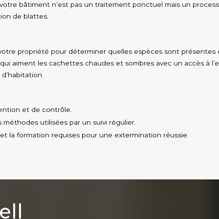
 votre bâtiment n’est pas un traitement ponctuel mais un processu
ion de blattes.
tre propriété pour déterminer quelles espèces sont présentes et
 qui aiment les cachettes chaudes et sombres avec un accès à l’e
d’habitation.
ention et de contrôle.
es méthodes utilisées par un suivi régulier.
et la formation requises pour une extermination réussie.
ll