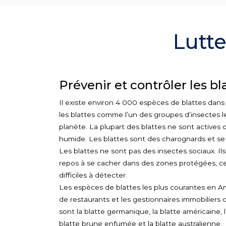
Lutte
Prévenir et contrôler les bl
Il existe environ 4 000 espèces de blattes dans
les blattes comme l’un des groupes d’insectes les
planète. La plupart des blattes ne sont actives
humide. Les blattes sont des charognards et se 
Les blattes ne sont pas des insectes sociaux. Il
repos à se cacher dans des zones protégées, ce 
difficiles à détecter.
Les espèces de blattes les plus courantes en A
de restaurants et les gestionnaires immobiliers 
sont la blatte germanique, la blatte américaine, l
blatte brune enfumée et la blatte australienne.