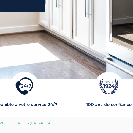
2
4
/
7
onible à votre service 24/7
100 ans de confiance
RE LES BLATTES (CAFARDS)