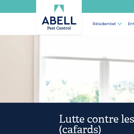
Résidentiel
En
Lutte contre les
(cafards)