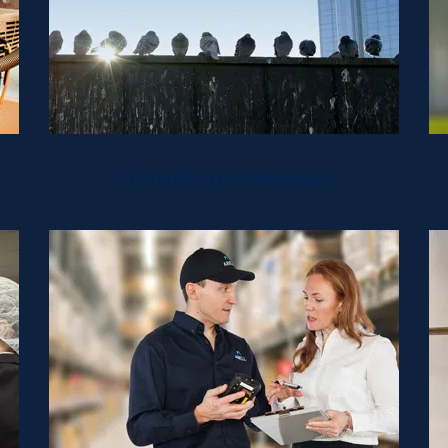
t
Contrôle des oiseaux