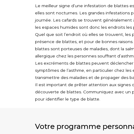
Le meilleur signe d’une infestation de blattes est
elles sont nocturnes. Les grandes infestations 
journée. Les cafards se trouvent généralement à 
les espaces humides sont donc les endroits les p
Quel que soit l’endroit où elles se trouvent, le
présence de blattes, et pour de bonnes raisons. E
blattes sont porteuses de maladies, dont la sal
allergique chez les personnes souffrant d’asthm
Les excréments de blattes peuvent déclencher d
symptômes de l’asthme, en particulier chez les 
transmettre des maladies et de propager des ba
Il est important de prêter attention aux signes d
découverte de blattes. Communiquez avec un pro
pour identifier le type de blatte.
Votre programme personna