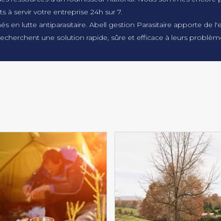
servir votre entreprise 24h sur 7.
en lutte antiparasitaire. Abell gestion Parasitaire apporte de l'
 recherchent une solution rapide, sûre et efficace à leurs problème