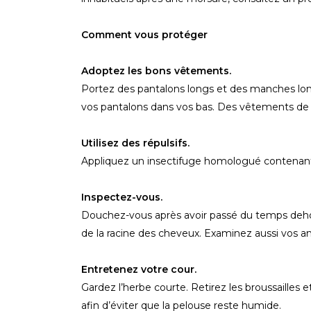
Comment vous protéger
Adoptez les bons vêtements.
Portez des pantalons longs et des manches long
vos pantalons dans vos bas. Des vêtements de cou
Utilisez des répulsifs.
Appliquez un insectifuge homologué contenant
Inspectez-vous.
Douchez-vous après avoir passé du temps dehors 
de la racine des cheveux. Examinez aussi vos
Entretenez votre cour.
Gardez l’herbe courte. Retirez les broussailles 
afin d’éviter que la pelouse reste humide.