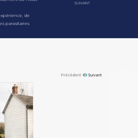
SUIVANT
expérience, de
s parasitaires.
Précédent
Suivant