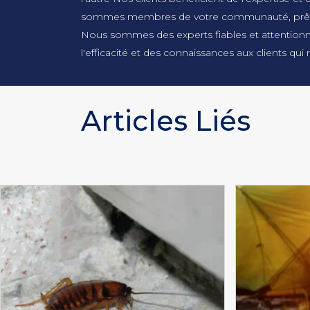
sommes membres de votre communauté, prêts à 
Nous sommes des experts fiables et attentionnés 
l'efficacité et des connaissances aux clients qui
Articles Liés