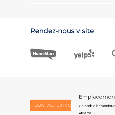
Rendez-nous visite
Emplacemen
CONTACTEZ-NOUS AU
Colombie britanniqu
Alberta