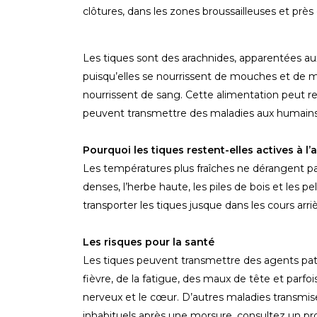
clôtures, dans les zones broussailleuses et près 
Les tiques sont des arachnides, apparentées aux
puisqu’elles se nourrissent de mouches et de mo
nourrissent de sang. Cette alimentation peut r
peuvent transmettre des maladies aux humain
Pourquoi les tiques restent-elles actives à l
Les températures plus fraîches ne dérangent pas 
denses, l’herbe haute, les piles de bois et les 
transporter les tiques jusque dans les cours ar
Les risques pour la santé
Les tiques peuvent transmettre des agents pat
fièvre, de la fatigue, des maux de tête et parfoi
nerveux et le cœur. D’autres maladies transm
inhabituels après une morsure, consultez un pro