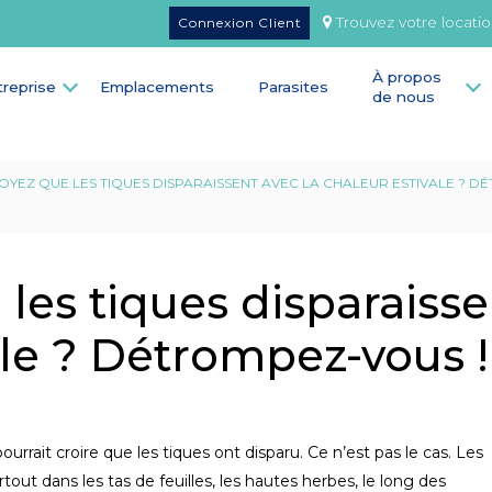
Trouvez votre locati
Connexion Client
À propos
treprise
Emplacements
Parasites
de nous
OYEZ QUE LES TIQUES DISPARAISSENT AVEC LA CHALEUR ESTIVALE ? D
les tiques disparaiss
ale ? Détrompez-vous !
urrait croire que les tiques ont disparu. Ce n’est pas le cas. Les
out dans les tas de feuilles, les hautes herbes, le long des