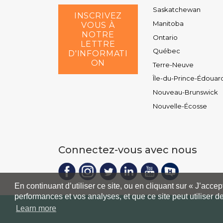
Saskatchewan
INSCRIVEZ
Manitoba
VOUS À
NOTRE
Ontario
LETTRE
Québec
D'INFORMATI
ON
Terre-Neuve
Île-du-Prince-Édouar
Nouveau-Brunswick
Nouvelle-Écosse
Connectez-vous avec nous
En continuant d’utiliser ce site, ou en cliquant sur « J’acce
performances et vos analyses, et que ce site peut utiliser d
Learn more