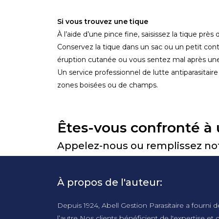
Si vous trouvez une tique
À l’aide d’une pince fine, saisissez la tique pr
Conservez la tique dans un sac ou un petit cont
éruption cutanée ou vous sentez mal après une
Un service professionnel de lutte antiparasitair
zones boisées ou de champs.
Êtes-vous confronté à 
Appelez-nous ou remplissez notr
À propos de l'auteur:
Depuis 1924, Abell Gestion Parasitaire a fourni d
l’autre Nos clients bénéficient de l'expertise 