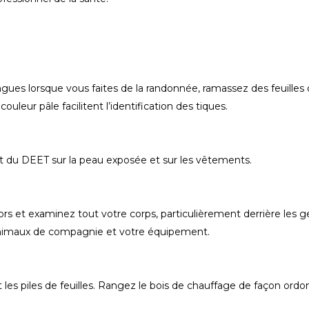
ues lorsque vous faites de la randonnée, ramassez des feuilles 
leur pâle facilitent l’identification des tiques.
 du DEET sur la peau exposée et sur les vêtements.
et examinez tout votre corps, particulièrement derrière les genou
 animaux de compagnie et votre équipement.
et les piles de feuilles. Rangez le bois de chauffage de façon ord