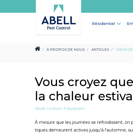
Résidentiel
En
À PROPOS DE NOUS
ARTICLES
VOUS CR
Vous croyez que 
la chaleur estiv
Abell Gestion Parasitaire
À mesure que les journées se refroidissent, on po
tiques demeurent actives jusqu’à l’automne, surt