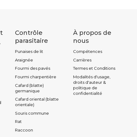
t
Contrôle
À propos de
parasitaire
nous
e
Punaises de lit
Compétences
Araignée
Carrières
Fourmi des pavés
Termes et Conditions
Fourmi charpentière
Modalités d'usage,
droits d'auteur &
Cafard (blatte)
politique de
germanique
confidentialité
Cafard oriental (blatte
d
orientale)
Souris commune
Rat
Raccoon