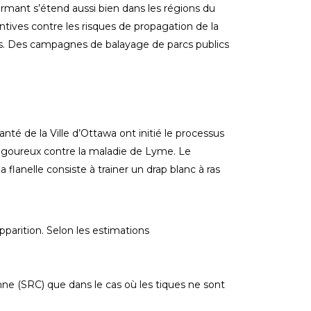
rmant s’étend aussi bien dans les régions du
ives contre les risques de propagation de la
es. Des campagnes de balayage de parcs publics
té de la Ville d’Ottawa ont initié le processus
rigoureux contre la maladie de Lyme. Le
 flanelle consiste à trainer un drap blanc à ras
pparition. Selon les estimations
nne (SRC) que dans le cas où les tiques ne sont