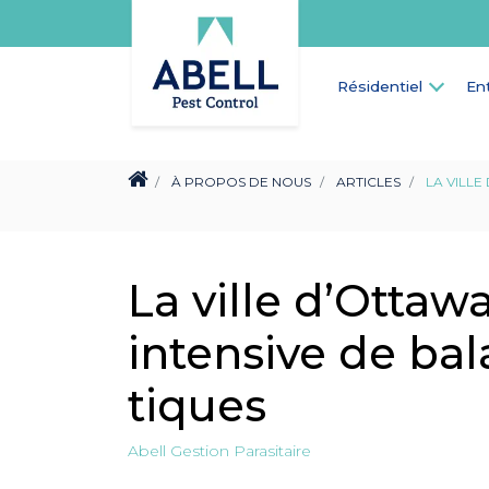
Résidentiel
En
À PROPOS DE NOUS
ARTICLES
LA VILLE
La ville d’Otta
intensive de bal
tiques
Abell Gestion Parasitaire