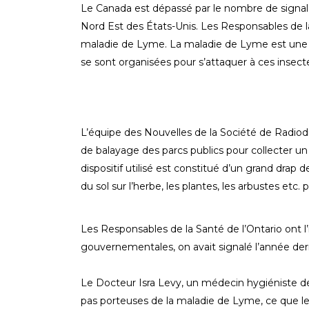
Le Canada est dépassé par le nombre de signale
Nord Est des États-Unis. Les Responsables de 
maladie de Lyme. La maladie de Lyme est une m
se sont organisées pour s’attaquer à ces insectes
L’équipe des Nouvelles de la Société de Radiodi
de balayage des parcs publics pour collecter u
dispositif utilisé est constitué d’un grand drap 
du sol sur l’herbe, les plantes, les arbustes etc.
Les Responsables de la Santé de l’Ontario ont l’
gouvernementales, on avait signalé l’année dern
Le Docteur Isra Levy, un médecin hygiéniste de 
pas porteuses de la maladie de Lyme, ce que les 