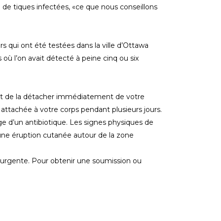
de tiques infectées, «ce que nous conseillons
s qui ont été testées dans la ville d’Ottawa
où l’on avait détecté à peine cinq ou six
ent de la détacher immédiatement de votre
 attachée à votre corps pendant plusieurs jours.
ge d’un antibiotique. Les signes physiques de
 une éruption cutanée autour de la zone
é urgente. Pour obtenir une soumission ou