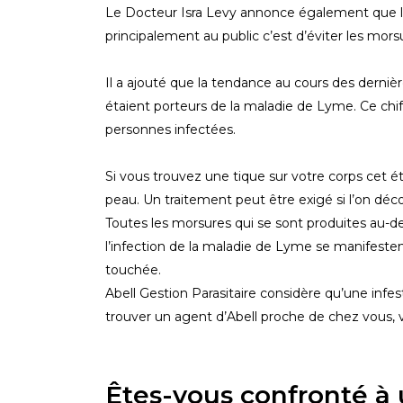
Le Docteur Isra Levy annonce également que le 
principalement au public c’est d’éviter les mors
Il a ajouté que la tendance au cours des derniè
étaient porteurs de la maladie de Lyme. Ce chif
personnes infectées.
Si vous trouvez une tique sur votre corps cet 
peau. Un traitement peut être exigé si l’on déco
Toutes les morsures qui se sont produites au-de
l’infection de la maladie de Lyme se manifeste
touchée.
Abell Gestion Parasitaire considère qu’une infe
trouver un agent d’Abell proche de chez vous, v
Êtes-vous confronté à 