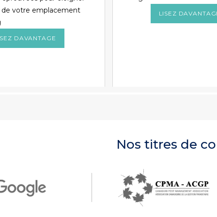
es de votre emplacement
LISEZ DAVANTAG
g
ISEZ DAVANTAGE
Nos titres de 