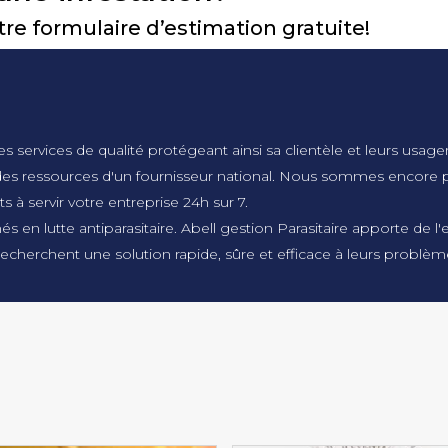
e formulaire d’estimation gratuite!
es services de qualité protégeant ainsi sa clientèle et leurs usag
et des ressources d'un fournisseur national. Nous sommes encore p
servir votre entreprise 24h sur 7.
en lutte antiparasitaire. Abell gestion Parasitaire apporte de l'
 recherchent une solution rapide, sûre et efficace à leurs problème