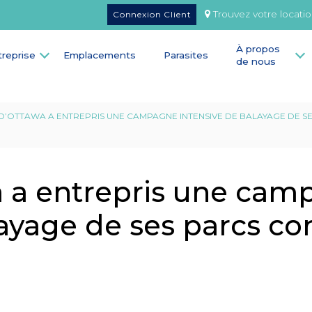
Trouvez votre locati
Connexion Client
À propos
treprise
Emplacements
Parasites
de nous
 D’OTTAWA A ENTREPRIS UNE CAMPAGNE INTENSIVE DE BALAYAGE DE S
wa a entrepris une ca
ayage de ses parcs con