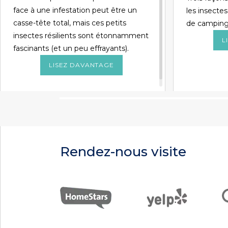
face à une infestation peut être un
les insect
casse-tête total, mais ces petits
de campin
insectes résilients sont étonnamment
L
fascinants (et un peu effrayants).
LISEZ DAVANTAGE
Rendez-nous visite