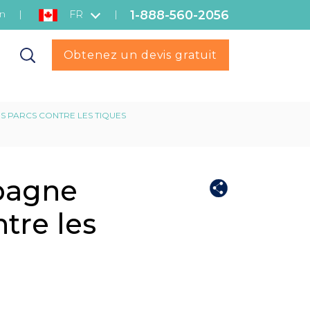
1-888-560-2056
on
|
|
FR
Obtenez un devis gratuit
ES PARCS CONTRE LES TIQUES
mpagne
tre les