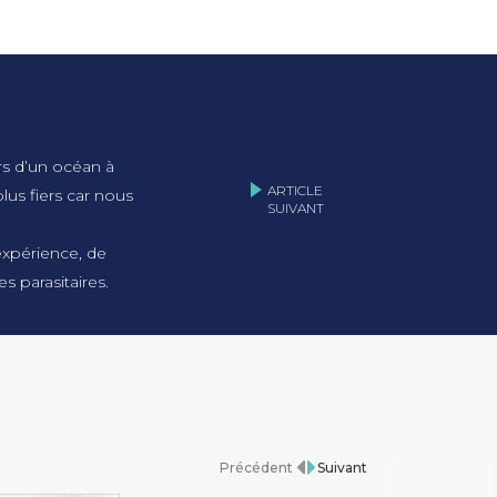
ers d’un océan à
ARTICLE
lus fiers car nous
SUIVANT
expérience, de
s parasitaires.
Précédent
Suivant