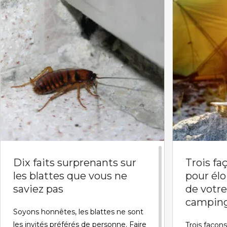
Dix faits surprenants sur
Trois f
les blattes que vous ne
pour élo
saviez pas
de votr
campin
Soyons honnêtes, les blattes ne sont
les invités préférés de personne. Faire
Trois façon